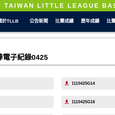
TAIWAN LITTLE LEAGUE BA
關於TLLB
公告新聞
比賽成績
歷年成績
比
電子紀錄0425
1110425G14
1110425G16