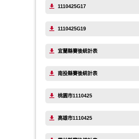
1110425G17
1110425G19
宜蘭縣賽後統計表
南投縣賽後統計表
桃園市1110425
高雄市1110425