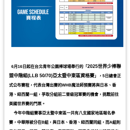
2025世界少棒聯
6月16日起在台北青年公園棒球場舉行的「
盟中階組(LLB 50/70)亞太暨中東區資格賽
」，5日總會正
式公布賽程，代表台灣出賽的WHB魔法師預賽將與日本、香
港、紐西蘭一組，爭取分組前二晉級冠軍賽的機會，挑戰前往
美國世界賽的門票。
今年中階組賽事亞太暨中東區一共有八支國家地區報名參
賽，中華隊被分在B組，與日本、香港、紐西蘭同組，而A組則