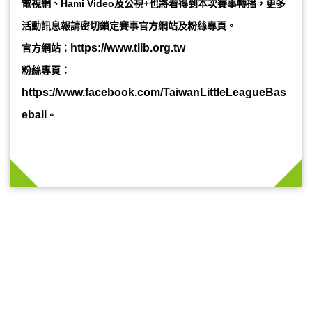
電視網、Hami Video及公視+也將看得到本次賽事轉播，更多
活動訊息報請密切鎖定賽事官方網站及粉絲專頁。
https://www.tllb.org.tw
官方網站：
粉絲專頁：
https://www.facebook.com/TaiwanLittleLeagueBas
eball
。