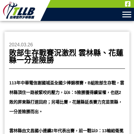
2024.03.26
敗部生存戰賽況激烈 雲林縣、花蓮
縣一分差險勝
113年中華電信謝國城盃全國少棒錦標賽，B組敗部生存戰，雲
林縣頂住一路被緊咬的壓力，以6：5險勝獲得續留權，也送2
敗的屏東縣打道回府；另場比賽，花蓮縣延長賽力克苗栗縣，
一分差險勝而出。
雲林縣由文昌國小連續2年代表出賽，前一戰以0：13輸給衛冕