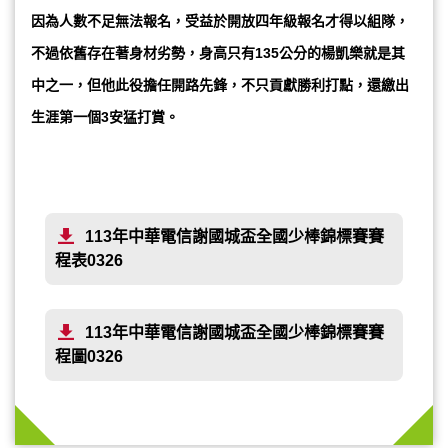
因為人數不足無法報名，受益於開放四年級報名才得以組隊，
不過依舊存在著身材劣勢，身高只有135公分的楊凱樂就是其
中之一，但他此役擔任開路先鋒，不只貢獻勝利打點，還繳出
生涯第一個3安猛打賞。
113年中華電信謝國城盃全國少棒錦標賽賽
程表0326
113年中華電信謝國城盃全國少棒錦標賽賽
程圖0326