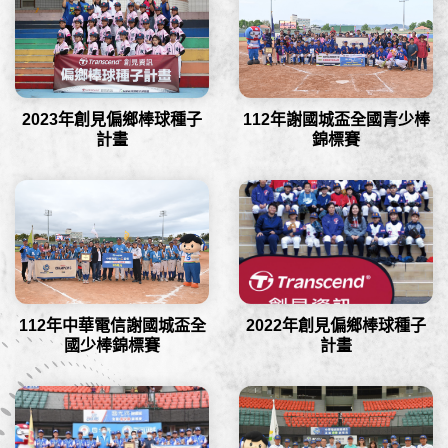
2023年創見偏鄉棒球種子
112年謝國城盃全國青少棒
計畫
錦標賽
112年中華電信謝國城盃全
2022年創見偏鄉棒球種子
國少棒錦標賽
計畫