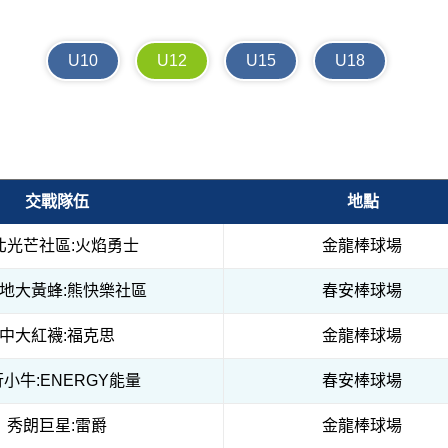
U10
U12
U15
U18
交戰隊伍
地點
北光芒社區:火焰勇士
金龍棒球場
地大黃蜂:熊快樂社區
春安棒球場
中大紅襪:福克思
金龍棒球場
小牛:ENERGY能量
春安棒球場
秀朗巨星:雷爵
金龍棒球場