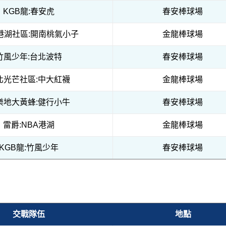
KGB龍:春安虎
春安棒球場
A港湖社區:開南桃氣小子
金龍棒球場
竹風少年:台北波特
春安棒球場
北光芒社區:中大紅襪
金龍棒球場
樂地大黃蜂:健行小牛
春安棒球場
雷爵:NBA港湖
金龍棒球場
KGB龍:竹風少年
春安棒球場
交戰隊伍
地點