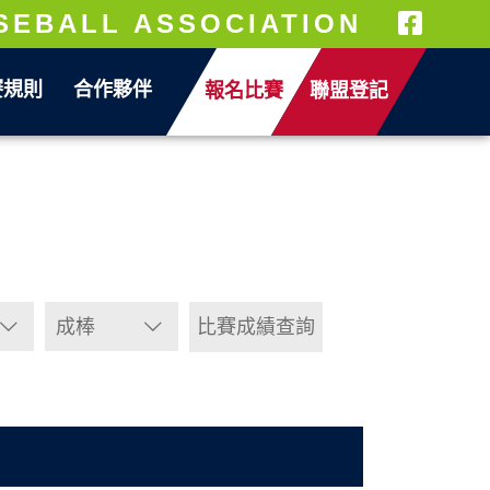
SEBALL ASSOCIATION
賽規則
合作夥伴
報名比賽
聯盟登記
成棒
比賽成績查詢