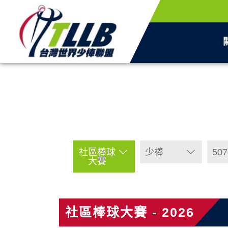
社區棒球
少棒
507
大賽
社區棒球大賽 - 2026