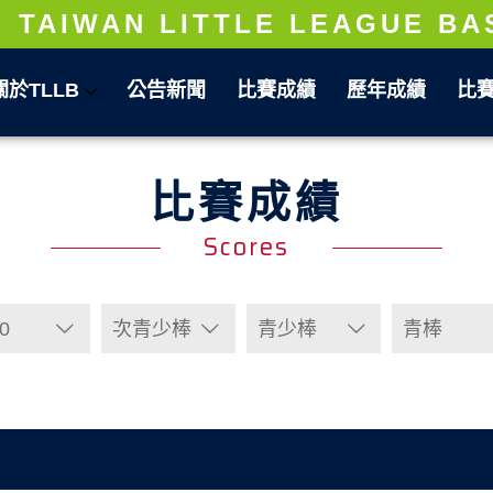
TAIWAN LITTLE LEAGUE BA
關於TLLB
公告新聞
比賽成績
歷年成績
比
比賽成績
Scores
0
次青少棒
青少棒
青棒