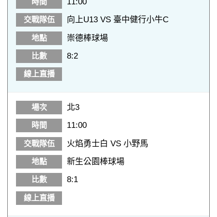
11:00
向上U13 VS 臺中健行小牛C
崇德棒球場
8:2
北3
11:00
火焰勇士白 VS 小野馬
新生公園棒球場
8:1