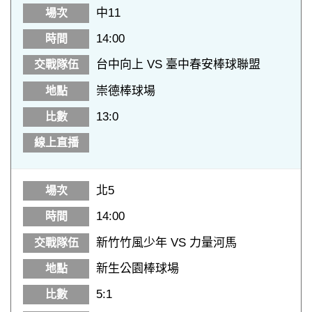
中11
14:00
台中向上 VS 臺中春安棒球聯盟
崇德棒球場
13:0
北5
14:00
新竹竹風少年 VS 力量河馬
新生公園棒球場
5:1