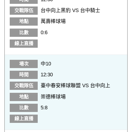
台中向上黑豹 VS 台中騎士
萬壽棒球場
0:6
中10
12:30
臺中春安棒球聯盟 VS 台中向上
崇德棒球場
5:8