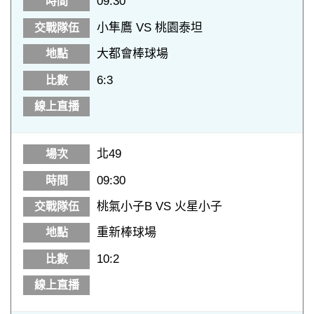
09:30
小隼鷹 VS 桃園泰坦
大都會棒球場
6:3
北49
09:30
桃氣小子B VS 火星小子
重新棒球場
10:2