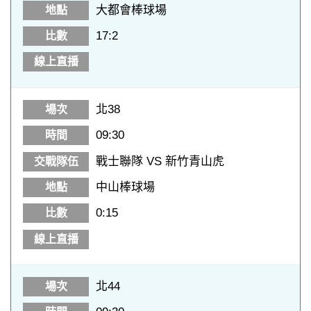
大都會棒球場
17:2
北38
09:30
戰士聯隊 VS 新竹青山虎
中山棒球場
0:15
北44