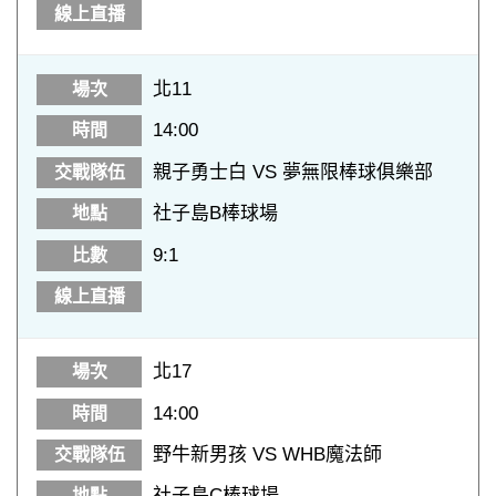
北11
14:00
親子勇士白 VS 夢無限棒球俱樂部
社子島B棒球場
9:1
北17
14:00
野牛新男孩 VS WHB魔法師
社子島C棒球場