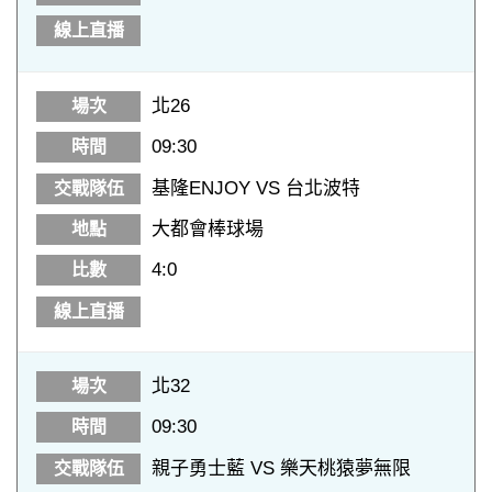
北26
09:30
基隆ENJOY VS 台北波特
大都會棒球場
4:0
北32
09:30
親子勇士藍 VS 樂天桃猿夢無限