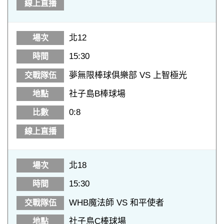
北12
15:30
夢無限棒球俱樂部 VS 上智極光
社子島B棒球場
0:8
北18
15:30
WHB魔法師 VS 和平使者
社子島C棒球場