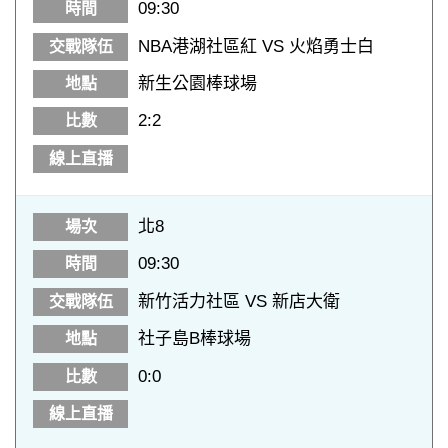
09:30
NBA港湖社區紅 VS 火焰勇士白
新生公園棒球場
2:2
北8
09:30
新竹活力社區 VS 新店大衛
社子島B棒球場
0:0