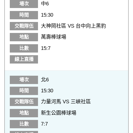
中6
15:30
大神岡社區 VS 台中向上黑豹
萬壽棒球場
15:7
北6
15:30
力量河馬 VS 三峽社區
新生公園棒球場
7:7