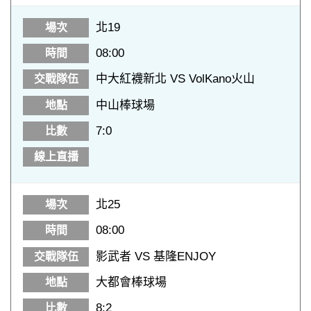
北19
08:00
中大紅襪新北 VS VolKano火山
中山棒球場
7:0
北25
08:00
影武者 VS 基隆ENJOY
大都會棒球場
8:2