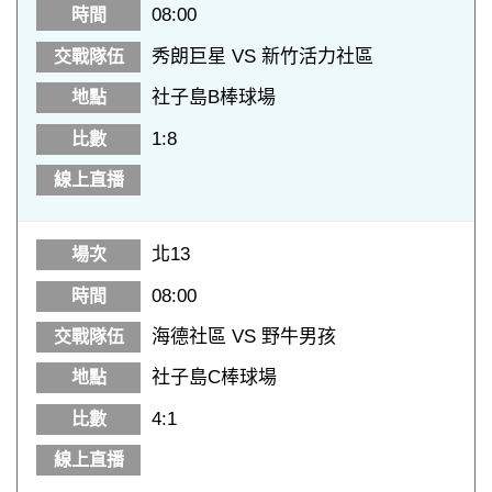
08:00
秀朗巨星 VS 新竹活力社區
社子島B棒球場
1:8
北13
08:00
海德社區 VS 野牛男孩
社子島C棒球場
4:1