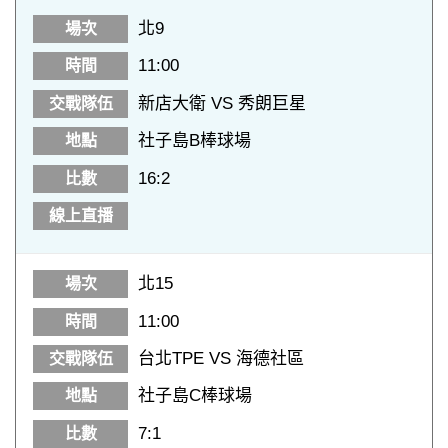
北9
11:00
新店大衛 VS 秀朗巨星
社子島B棒球場
16:2
北15
11:00
台北TPE VS 海德社區
社子島C棒球場
7:1