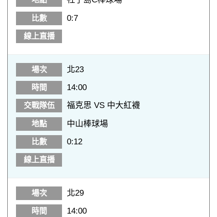
0:7
北23
14:00
福克思 VS 中大紅襪
中山棒球場
0:12
北29
14:00