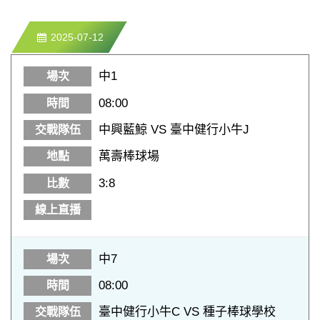
2025-07-12
中1
08:00
中興藍鯨 VS 臺中健行小牛J
萬壽棒球場
3:8
中7
08:00
臺中健行小牛C VS 種子棒球學校