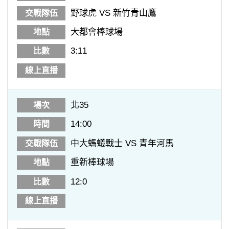
野球虎 VS 新竹青山鷹
大都會棒球場
3:11
北35
14:00
中大螞蟻戰士 VS 青年河馬
重新棒球場
12:0