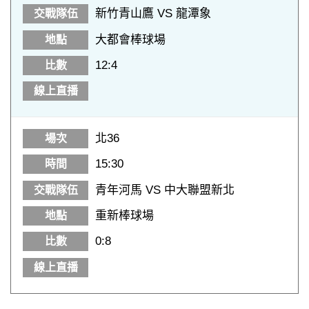
新竹青山鷹 VS 龍潭象
大都會棒球場
12:4
北36
15:30
青年河馬 VS 中大聯盟新北
重新棒球場
0:8