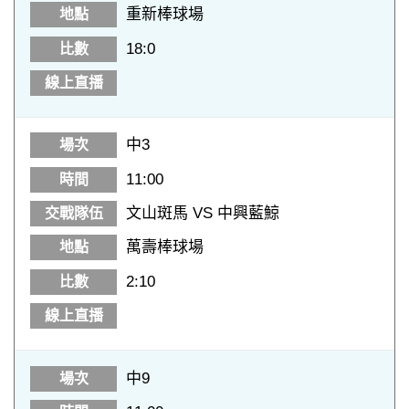
重新棒球場
18:0
中3
11:00
文山斑馬 VS 中興藍鯨
萬壽棒球場
2:10
中9