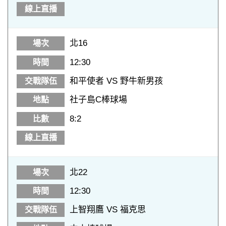
北16
12:30
和平使者 VS 野牛新男孩
社子島C棒球場
8:2
北22
12:30
上智翔鷹 VS 福克思