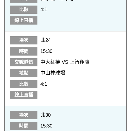
4:1
北24
15:30
中大紅襪 VS 上智翔鷹
中山棒球場
4:1
北30
15:30