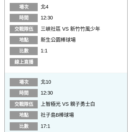
北4
12:30
三峽社區 VS 新竹竹風少年
新生公園棒球場
1:1
北10
12:30
上智極光 VS 親子勇士白
社子島B棒球場
17:1