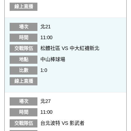
北21
11:00
松體社區 VS 中大紅襪新北
中山棒球場
1:0
北27
11:00
台北波特 VS 影武者