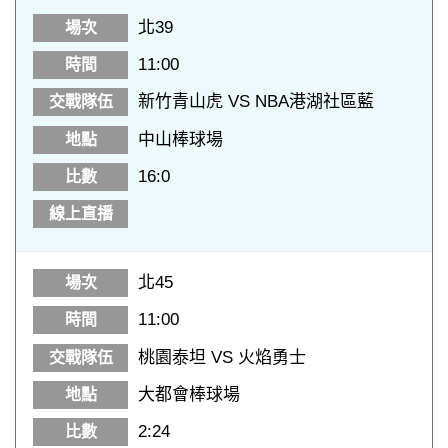
北39
11:00
新竹青山虎 VS NBA港湖社區藍
中山棒球場
16:0
北45
11:00
桃園泰坦 VS 火焰勇士
大都會棒球場
2:24