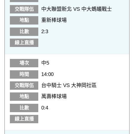
中大聯盟新北 VS 中大螞蟻戰士
重新棒球場
2:3
中5
14:00
台中騎士 VS 大神岡社區
萬壽棒球場
0:4