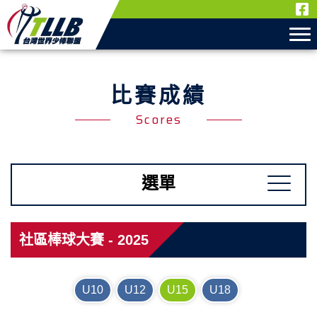
比賽成績
Scores
選單
社區棒球大賽 - 2025
U10
U12
U15
U18