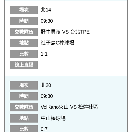
北14
09:30
野牛男孩 VS 台北TPE
社子島C棒球場
1:1
北20
09:30
VolKano火山 VS 松體社區
中山棒球場
0:7