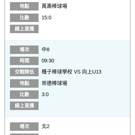
萬壽棒球場
15:0
中8
09:30
種子棒球學校 VS 向上U13
崇德棒球場
3:0
北2