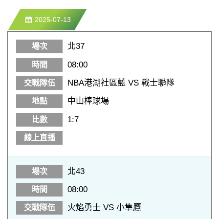
2025-07-13
北37
08:00
NBA港湖社區藍 VS 戰士聯隊
中山棒球場
1:7
北43
08:00
火焰勇士 VS 小隼鷹