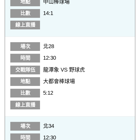
中山棒球場
14:1
北28
12:30
龍潭象 VS 野球虎
大都會棒球場
5:12
北34
12:30